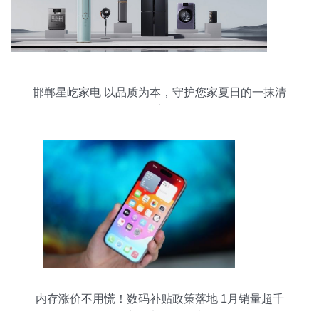
邯郸星屹家电 以品质为本，守护您家夏日的一抹清
凉
内存涨价不用慌！数码补贴政策落地 1月销量超千
万台，家用电器销售也猛增