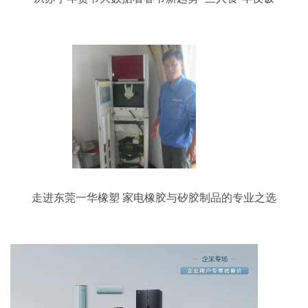
与日用百货走红
走进东莞一华橡塑 家电橡胶与矽胶制品的专业之选