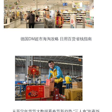
德国DM超市海淘攻略 日用百货省钱指南
从苏宁年货节大数据看春节新趋势 “三人食”年夜饭