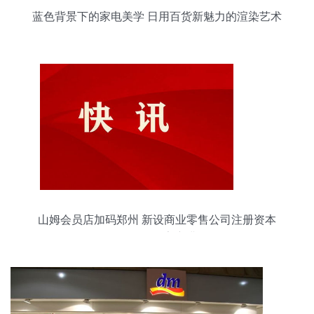
蓝色背景下的家电美学 日用百货新魅力的渲染艺术
山姆会员店加码郑州 新设商业零售公司注册资本
2071.5万，到家充满钥匙